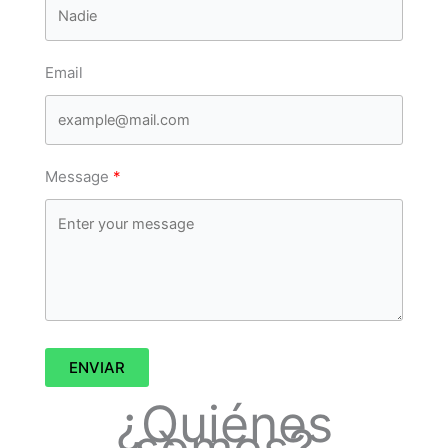
Email
Message
ENVIAR
¿Quiénes